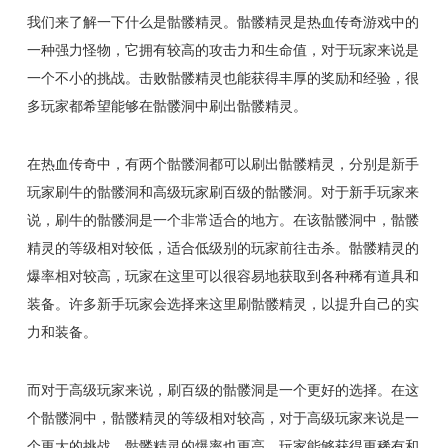
我们来了解一下什么是骷髅精灵。骷髅精灵是热血传奇游戏中的
一种强力怪物，它拥有较高的攻击力和生命值，对于玩家来说是
一个不小的挑战。击败骷髅精灵也能获得丰厚的奖励和经验，很
多玩家都希望能够在骷髅洞中刷出骷髅精灵。
在热血传奇中，有两个骷髅洞都可以刷出骷髅精灵，分别是新手
玩家刷牛的骷髅洞和高级玩家刷百级的骷髅洞。对于新手玩家来
说，刷牛的骷髅洞是一个非常适合的地方。在该骷髅洞中，骷髅
精灵的等级相对较低，适合低级别的玩家前往击杀。骷髅精灵的
爆率相对较高，玩家在这里可以很容易地获取到各种稀有道具和
装备。许多新手玩家会选择来这里刷骷髅精灵，以提升自己的实
力和装备。
而对于高级玩家来说，刷百级的骷髅洞是一个更好的选择。在这
个骷髅洞中，骷髅精灵的等级相对较高，对于高级玩家来说是一
个更大的挑战。骷髅精灵的爆率也更高，玩家能够获得更稀有和