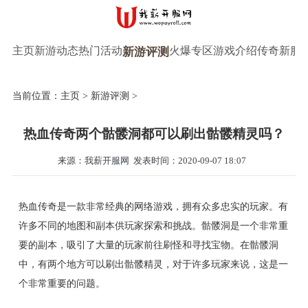
主页
新游动态
热门活动
火爆专区
游戏介绍
传奇新服
新游评测
当前位置：
主页
>
新游评测
>
热血传奇两个骷髅洞都可以刷出骷髅精灵吗？
来源：我薪开服网
发表时间：2020-09-07 18:07
热血传奇是一款非常经典的网络游戏，拥有众多忠实的玩家。有
许多不同的地图和副本供玩家探索和挑战。骷髅洞是一个非常重
要的副本，吸引了大量的玩家前往刷怪和寻找宝物。在骷髅洞
中，有两个地方可以刷出骷髅精灵，对于许多玩家来说，这是一
个非常重要的问题。