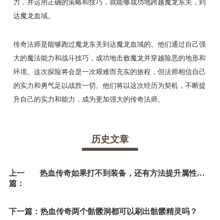
力，并运用正确的策略和技巧，就能够成功地跨越魔龙东关，到
达魔龙血域。
传奇法师是能够跑过魔龙东关到达魔龙血域的。他们通过自己强
大的魔法能力和战斗技巧，成功地击败魔龙并穿越险恶的地形和
环境。这次探险将会是一次艰难而充实的旅程，但法师相信自己
的实力和勇气足以战胜一切。他们将以这次经历为契机，不断提
升自己的实力和能力，成为更加强大的传奇法师。
历史文章
上一
热血传奇如果打不到装备，还有方法提升属性吗？
篇：
下一篇：
热血传奇两个骷髅洞都可以刷出骷髅精灵吗？