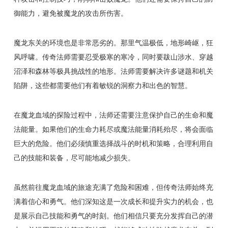
御能力，避免被魔龙的攻击所伤害。
魔龙东关的环境也是非常恶劣的。那里气温极低，地形崎岖，狂
风呼啸。传奇法师需要忍受极寒的寒冷，同时要跋山涉水、穿越
沼泽和森林等极具挑战性的地形。法师需要解决许多谜题和机关
陷阱，这些都需要他们有着敏锐的洞察力和出色的智慧。
在魔龙血域的探险过程中，法师还需要注意保护自己的生命和魔
法能量。如果他们的生命力耗尽或魔法能量消耗殆尽，将会面临
巨大的危险。他们必须慎重选择战斗的时机和策略，合理利用自
己的技能和装备，尽可能地减少损失。
虽然前往魔龙血域的旅途充满了危险和困难，但传奇法师始终充
满着信心和勇气。他们深知这是一次成长和提升实力的机会，也
是展示自己技能和勇气的时刻。他们相信只要充分发挥自己的潜