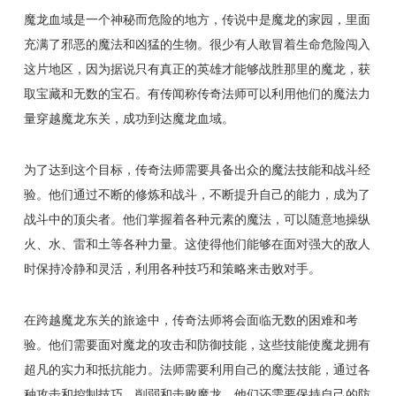
魔龙血域是一个神秘而危险的地方，传说中是魔龙的家园，里面
充满了邪恶的魔法和凶猛的生物。很少有人敢冒着生命危险闯入
这片地区，因为据说只有真正的英雄才能够战胜那里的魔龙，获
取宝藏和无数的宝石。有传闻称传奇法师可以利用他们的魔法力
量穿越魔龙东关，成功到达魔龙血域。
为了达到这个目标，传奇法师需要具备出众的魔法技能和战斗经
验。他们通过不断的修炼和战斗，不断提升自己的能力，成为了
战斗中的顶尖者。他们掌握着各种元素的魔法，可以随意地操纵
火、水、雷和土等各种力量。这使得他们能够在面对强大的敌人
时保持冷静和灵活，利用各种技巧和策略来击败对手。
在跨越魔龙东关的旅途中，传奇法师将会面临无数的困难和考
验。他们需要面对魔龙的攻击和防御技能，这些技能使魔龙拥有
超凡的实力和抵抗能力。法师需要利用自己的魔法技能，通过各
种攻击和控制技巧，削弱和击败魔龙。他们还需要保持自己的防