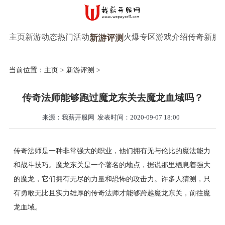
主页
新游动态
热门活动
火爆专区
游戏介绍
传奇新服
新游评测
当前位置：
主页
>
新游评测
>
传奇法师能够跑过魔龙东关去魔龙血域吗？
来源：我薪开服网
发表时间：2020-09-07 18:00
传奇法师是一种非常强大的职业，他们拥有无与伦比的魔法能力
和战斗技巧。魔龙东关是一个著名的地点，据说那里栖息着强大
的魔龙，它们拥有无尽的力量和恐怖的攻击力。许多人猜测，只
有勇敢无比且实力雄厚的传奇法师才能够跨越魔龙东关，前往魔
龙血域。