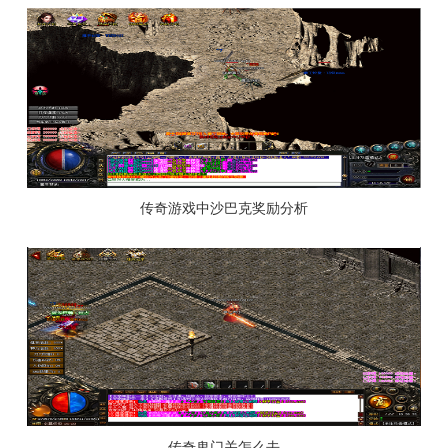
传奇游戏中沙巴克奖励分析
传奇鬼门关怎么去