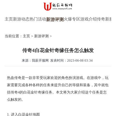
主页
新游动态
热门活动
火爆专区
游戏介绍
传奇新服
新游评测
当前位置：
主页
>
新游评测
>
传奇4白花金针奇缘任务怎么触发
来源：我薪开服网
发表时间：2023-06-08 03:34
热血传奇是一款非常受玩家欢迎的角色扮演游戏。在游戏中，玩
家需要完成各种各样的任务来提升自己的等级和装备，其中就包
括传奇4的白花金针奇缘任务。本文将为大家介绍这个任务是怎
么触发的。
1. 进入白花金针地图