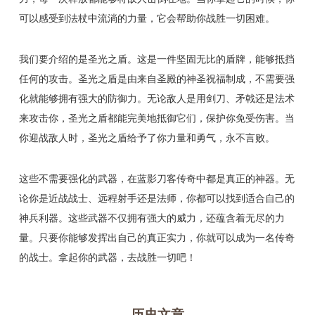
可以感受到法杖中流淌的力量，它会帮助你战胜一切困难。
我们要介绍的是圣光之盾。这是一件坚固无比的盾牌，能够抵挡
任何的攻击。圣光之盾是由来自圣殿的神圣祝福制成，不需要强
化就能够拥有强大的防御力。无论敌人是用剑刀、矛戟还是法术
来攻击你，圣光之盾都能完美地抵御它们，保护你免受伤害。当
你迎战敌人时，圣光之盾给予了你力量和勇气，永不言败。
这些不需要强化的武器，在蓝影刀客传奇中都是真正的神器。无
论你是近战战士、远程射手还是法师，你都可以找到适合自己的
神兵利器。这些武器不仅拥有强大的威力，还蕴含着无尽的力
量。只要你能够发挥出自己的真正实力，你就可以成为一名传奇
的战士。拿起你的武器，去战胜一切吧！
历史文章