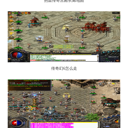
热血传奇宫殿长廊地图
传奇幻6怎么走