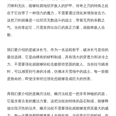
刃锋利无比，能够轻易地切开敌人的护甲。传奇之刃的特殊之处
在于它自带了一种强力的魔力，不需要通过强化来增加攻击力。
这把刀剑就像是一位经历无数战斗的战士，带着无穷的杀戮之
气。当你拿起它，只需发挥出自己的真正力量，就能将敌人击
败。
我们要介绍的是破冰长弓。作为一名远程射手，破冰长弓是你的
最佳选择。它是由稀有的材料制成，具有强大的穿透力和冰冷之
力。不需要强化就能够轻松击败那些坚固的敌人。当你拉弓瞄准
时，可以感受到弓身的冷感，仿佛冰天雪地中的战士。每一箭都
是致命的，即使没有经过强化也能够造成巨大的伤害。
再我们要介绍的是幽月法杖。幽月法杖是一把非常神秘的武器，
它蕴含着古老的魔法力量。这把法杖由特殊的晶石制成，能够释
放出毁灭性的法术。幽月法杖不需要强化就能够发挥其最大的威
力，每一次释放都能够将敌人击倒在地。当你拿起它的时候，你