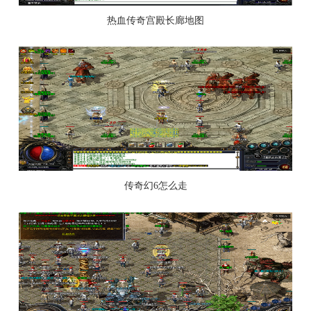
热血传奇宫殿长廊地图
传奇幻6怎么走