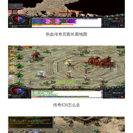
热血传奇宫殿长廊地图
传奇幻6怎么走